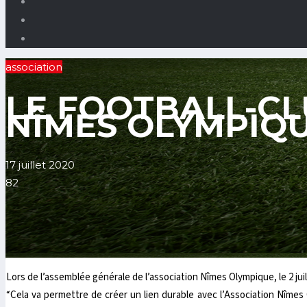
association
LE FOOTBALL-CL
NÎMES OLYMPIQ
17 juillet 2020
82
Lors de l’assemblée générale de l’association Nîmes Olympique, le 2 jui
“Cela va permettre de créer un lien durable avec l’Association Nîmes