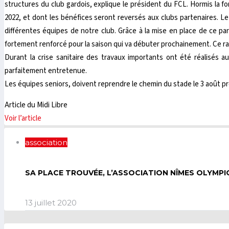
structures du club gardois, explique le président du FCL. Hormis la 
2022, et dont les bénéfices seront reversés aux clubs partenaires. Le c
différentes équipes de notre club. Grâce à la mise en place de ce pa
fortement renforcé pour la saison qui va débuter prochainement. Ce r
Durant la crise sanitaire des travaux importants ont été réalisés 
parfaitement entretenue.
Les équipes seniors, doivent reprendre le chemin du stade le 3 août pré
Article du Midi Libre
Voir l’article
association
SA PLACE TROUVÉE, L’ASSOCIATION NÎMES OLYMPIQ
13 juillet 2020