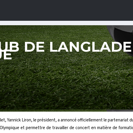
UB DE LANGLADE
UE
llet, Yannick Liron, le président, a annoncé officiellement le partenariat
 Olympique et permettre de travailler de concert en matière de formatio