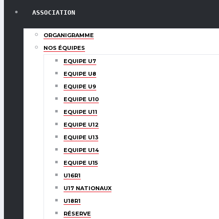
ASSOCIATION
ORGANIGRAMME
NOS ÉQUIPES
EQUIPE U7
EQUIPE U8
EQUIPE U9
EQUIPE U10
EQUIPE U11
EQUIPE U12
EQUIPE U13
EQUIPE U14
EQUIPE U15
U16R1
U17 NATIONAUX
U18R1
RÉSERVE