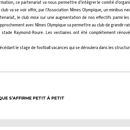
formation, ce partenariat va nous permettre d’intégrer le comité d’orga
lub va se voir offrir, par l’Association Nîmes Olympique, un minibus neu
rtenariat, le club mise sur une augmentation de nos effectifs parmi les
approchement avec Nîmes Olympique va permettre au club de grandir rai
au stade Raymond-Roure. Les vestiaires ont été complètement rénovés
cédant le stage de football vacances qui se déroulera dans les structures
UE S’AFFIRME PETIT À PETIT