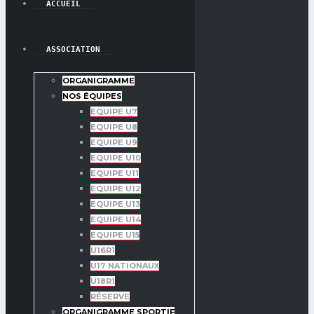
ACCUEIL
ASSOCIATION
ORGANIGRAMME
NOS ÉQUIPES
EQUIPE U7
EQUIPE U8
EQUIPE U9
EQUIPE U10
EQUIPE U11
EQUIPE U12
EQUIPE U13
EQUIPE U14
EQUIPE U15
U16R1
U17 NATIONAUX
U18R1
RÉSERVE
ORGANIGRAMME SPORTIF