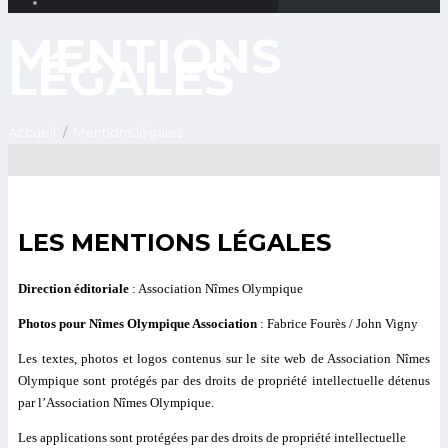
MENTIONS
LÉGALES
Accueil
Mentions légales
LES MENTIONS LÉGALES
Direction éditoriale
: Association Nîmes Olympique
Photos pour Nîmes Olympique Association
: Fabrice Fourès / John Vigny
Les textes, photos et logos contenus sur le site web de Association Nîmes
Olympique sont protégés par des droits de propriété intellectuelle détenus
par l’Association Nîmes Olympique.
Les applications sont protégées par des droits de propriété intellectuelle