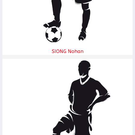
SIONG Nohan