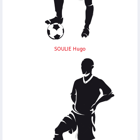
SOULIE Hugo