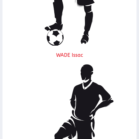
WADE Issac