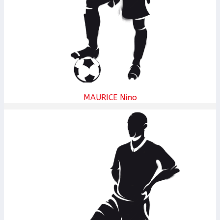
MAURICE Nino