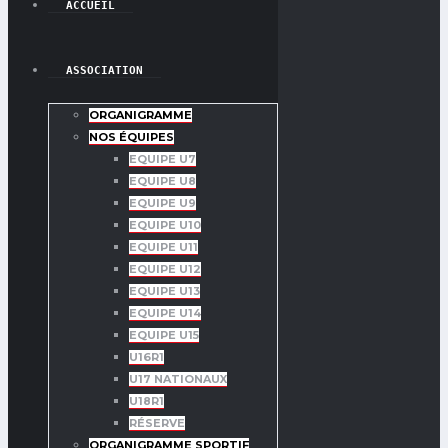
ACCUEIL
ASSOCIATION
ORGANIGRAMME
NOS ÉQUIPES
EQUIPE U7
EQUIPE U8
EQUIPE U9
EQUIPE U10
EQUIPE U11
EQUIPE U12
EQUIPE U13
EQUIPE U14
EQUIPE U15
U16R1
U17 NATIONAUX
U18R1
RÉSERVE
ORGANIGRAMME SPORTIF