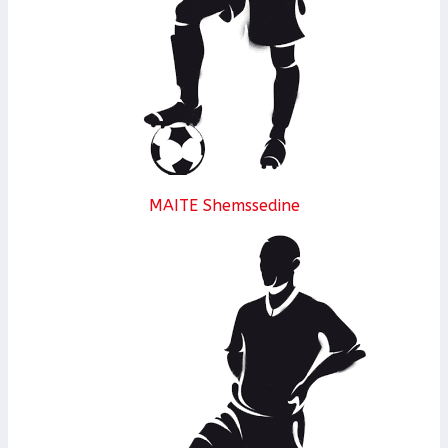
MAITE Shemssedine