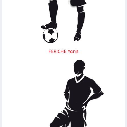
FERICHE Yanis