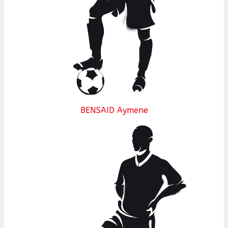
BENSAID Aymene