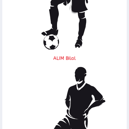
ALIM Bilal