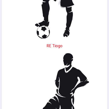
RE Tiago