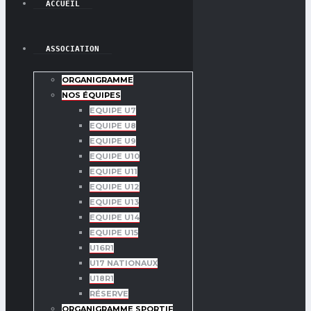
ACCUEIL
ASSOCIATION
ORGANIGRAMME
NOS ÉQUIPES
EQUIPE U7
EQUIPE U8
EQUIPE U9
EQUIPE U10
EQUIPE U11
EQUIPE U12
EQUIPE U13
EQUIPE U14
EQUIPE U15
U16R1
U17 NATIONAUX
U18R1
RÉSERVE
ORGANIGRAMME SPORTIF