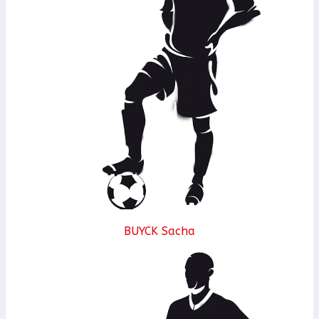
BUYCK Sacha