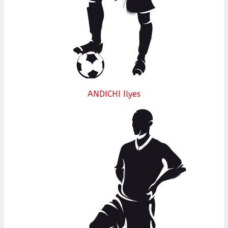
ANDICHI Ilyes