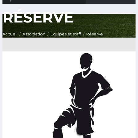
RÉSERVE
Accueil
Association
Equipes et staff
Réserve