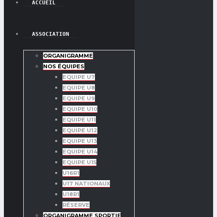
ACCUEIL
ASSOCIATION
ORGANIGRAMME
NOS ÉQUIPES
EQUIPE U7
EQUIPE U8
EQUIPE U9
EQUIPE U10
EQUIPE U11
EQUIPE U12
EQUIPE U13
EQUIPE U14
EQUIPE U15
U16R1
U17 NATIONAUX
U18R1
RÉSERVE
ORGANIGRAMME SPORTIF