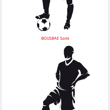
BOUSBAE Sami