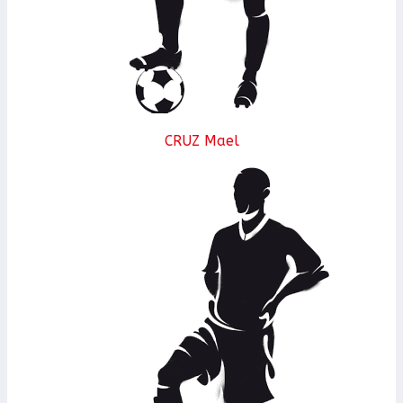
CRUZ Mael