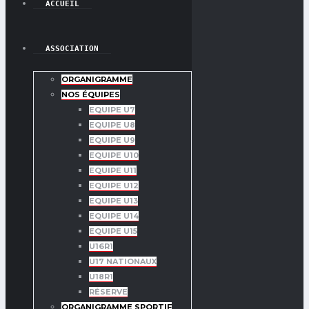
ACCUEIL
ASSOCIATION
ORGANIGRAMME
NOS ÉQUIPES
EQUIPE U7
EQUIPE U8
EQUIPE U9
EQUIPE U10
EQUIPE U11
EQUIPE U12
EQUIPE U13
EQUIPE U14
EQUIPE U15
U16R1
U17 NATIONAUX
U18R1
RÉSERVE
ORGANIGRAMME SPORTIF