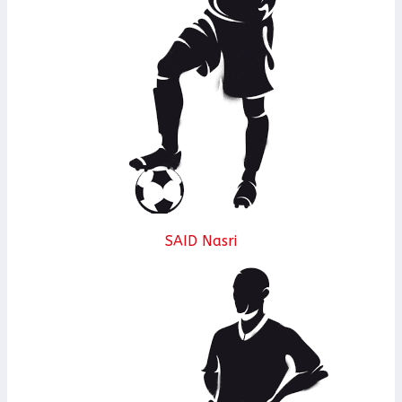
SAID Nasri