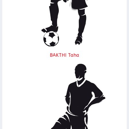
BAKTHI Taha