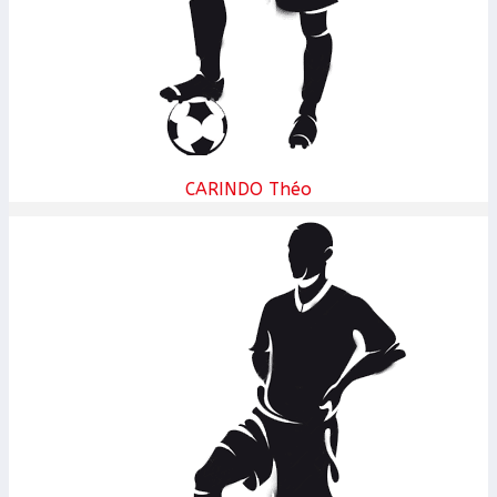
CARINDO Théo