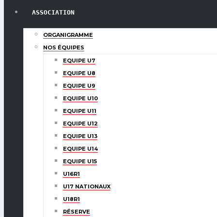
ASSOCIATION
ORGANIGRAMME
NOS ÉQUIPES
EQUIPE U7
EQUIPE U8
EQUIPE U9
EQUIPE U10
EQUIPE U11
EQUIPE U12
EQUIPE U13
EQUIPE U14
EQUIPE U15
U16R1
U17 NATIONAUX
U18R1
RÉSERVE