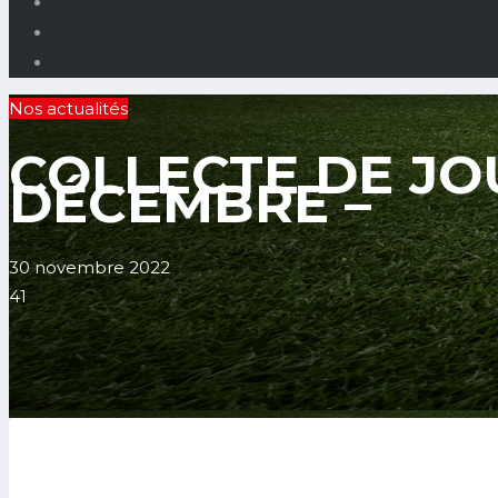
Nos actualités
COLLECTE DE JOU
DÉCEMBRE –
30 novembre 2022
41