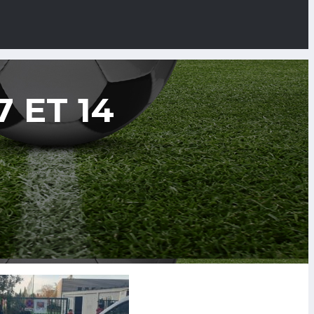
 ET 14