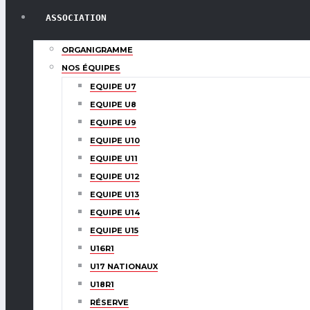
ASSOCIATION
ORGANIGRAMME
NOS ÉQUIPES
EQUIPE U7
EQUIPE U8
EQUIPE U9
EQUIPE U10
EQUIPE U11
EQUIPE U12
EQUIPE U13
EQUIPE U14
EQUIPE U15
U16R1
U17 NATIONAUX
U18R1
RÉSERVE