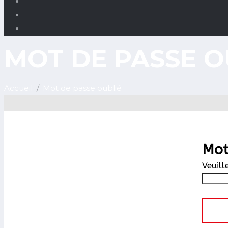
MOT DE PASSE O
Accueil
Mot de passe oublié
Mot
Veuill