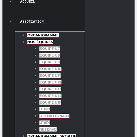
ACCUEIL
ASSOCIATION
ORGANIGRAMME
NOS ÉQUIPES
EQUIPE U7
EQUIPE U8
EQUIPE U9
EQUIPE U10
EQUIPE U11
EQUIPE U12
EQUIPE U13
EQUIPE U14
EQUIPE U15
U16R1
U17 NATIONAUX
U18R1
RÉSERVE
ORGANIGRAMME SPORTIF