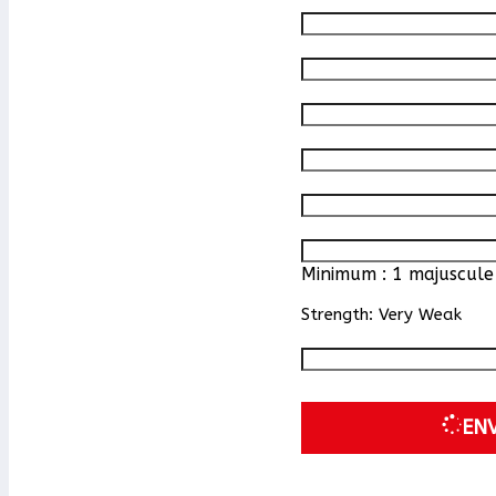
Minimum : 1 majuscule 
Strength: Very Weak
EN