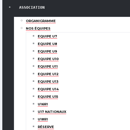
ASSOCIATION
ORGANIGRAMME
NOS ÉQUIPES
EQUIPE U7
EQUIPE U8
EQUIPE U9
EQUIPE U10
EQUIPE U11
EQUIPE U12
EQUIPE U13
EQUIPE U14
EQUIPE U15
U16R1
U17 NATIONAUX
U18R1
RÉSERVE