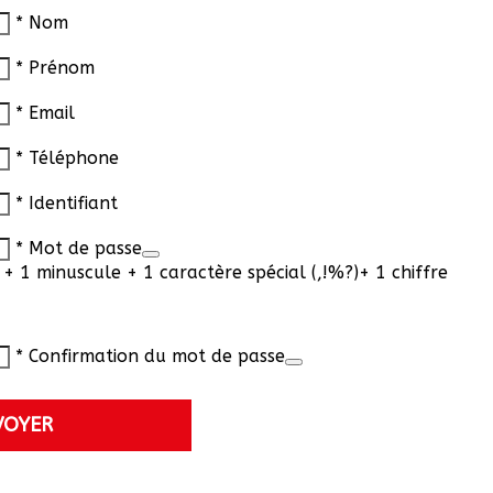
* Nom
* Prénom
* Email
* Téléphone
* Identifiant
* Mot de passe
+ 1 minuscule + 1 caractère spécial (,!%?)+ 1 chiffre
* Confirmation du mot de passe
VOYER