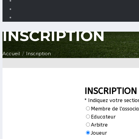
INSCRIPTION
Accueil
Inscription
INSCRIPTION
*
Indiquez votre sectio
Membre de l'associa
Educateur
Arbitre
Joueur